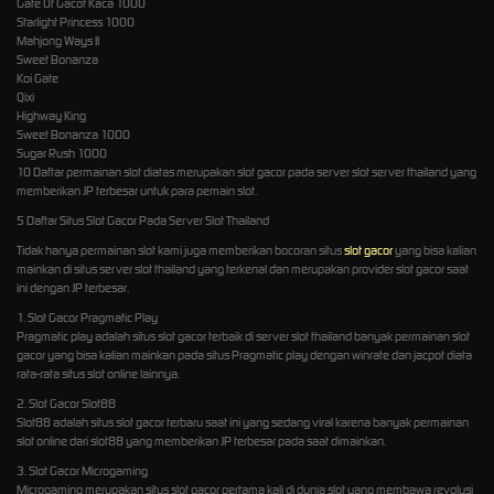
Gate Of Gacot Kaca 1000
Starlight Princess 1000
Mahjong Ways II
Sweet Bonanza
Koi Gate
Qixi
Highway King
Sweet Bonanza 1000
Sugar Rush 1000
10 Daftar permainan slot diatas merupakan slot gacor pada server slot server thailand yang
memberikan JP terbesar untuk para pemain slot.
5 Daftar Situs Slot Gacor Pada Server Slot Thailand
Tidak hanya permainan slot kami juga memberikan bocoran situs
slot gacor
yang bisa kalian
mainkan di situs server slot thailand yang terkenal dan merupakan provider slot gacor saat
ini dengan JP terbesar.
1. Slot Gacor Pragmatic Play
Pragmatic play adalah situs slot gacor terbaik di server slot thailand banyak permainan slot
gacor yang bisa kalian mainkan pada situs Pragmatic play dengan winrate dan jacpot diata
rata-rata situs slot online lainnya.
2. Slot Gacor Slot88
Slot88 adalah situs slot gacor terbaru saat ini yang sedang viral karena banyak permainan
slot online dari slot88 yang memberikan JP terbesar pada saat dimainkan.
3. Slot Gacor Microgaming
Microgaming merupakan situs slot gacor pertama kali di dunia slot yang membawa revolusi