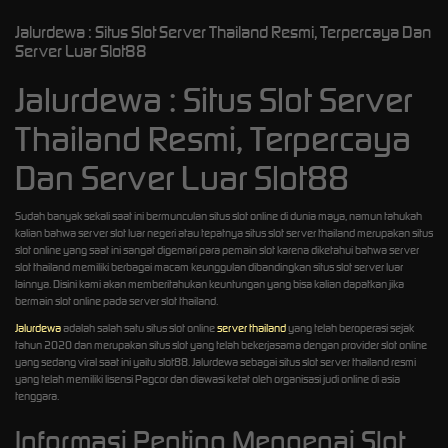
Jalurdewa : Situs Slot Server Thailand Resmi, Terpercaya Dan
Server Luar Slot88
Jalurdewa : Situs Slot Server
Thailand Resmi, Terpercaya
Dan Server Luar Slot88
Sudah banyak sekali saat ini bermunculan situs slot online di dunia maya, namun tahukah
kalian bahwa server slot luar negeri atau tepatnya situs slot server thailand merupakan situs
slot online yang saat ini sangat digemari para pemain slot karena diketahui bahwa server
slot thailand memiliki berbagai macam keunggulan dibandingkan situs slot server luar
lainnya. Disini kami akan memberitahukan keuntungan yang bisa kalian dapatkan jika
bermain slot online pada server slot thailand.
Jalurdewa
adalah salah satu situs slot online
server thailand
yang telah beroperasi sejak
tahun 2020 dan merupakan situs slot yang telah bekerjasama dengan provider slot online
yang sedang viral saat ini yaitu slot88. Jalurdewa sebagai situs slot server thailand resmi
yang telah memiliki lisensi Pagcor dan diawasi ketat oleh organisasi judi online di asia
tenggara.
Informasi Penting Mengenai Slot