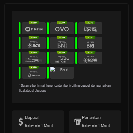
* Selama bank maintenance dan bank offline deposit dan penarikan
tidak dapat diproses
Deposit
Penarikan
Rata-rata 1 Menit
Rata-rata 1 Menit