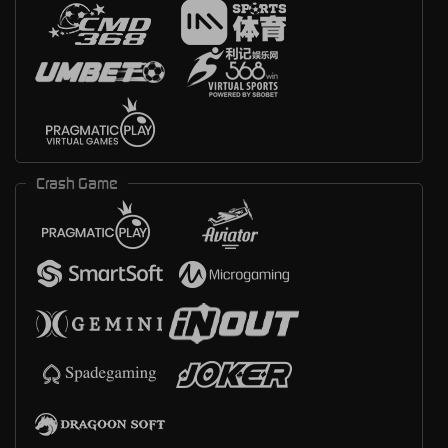
Crash Game