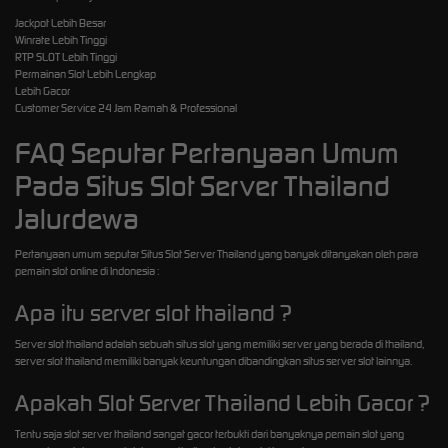
Jackpot Lebih Besar
Winrate Lebih Tinggi
RTP SLOT Lebih Tinggi
Permainan Slot Lebih Lengkap
Lebih Gacor
Customer Service 24 Jam Ramah & Professional
FAQ Seputar Pertanyaan Umum
Pada Situs Slot Server Thailand
Jalurdewa
Pertanyaan umum seputar Situs Slot Server Thailand yang banyak ditanyakan oleh para
pemain slot online di Indonesia :
Apa itu server slot thailand ?
Server slot thailand adalah sebuah situs slot yang memiliki server yang berada di thailand,
server slot thailand memiliki banyak keuntungan dibandingkan situs server slot lainnya.
Apakah Slot Server Thailand Lebih Gacor ?
Tentu saja slot server thailand sangat gacor terbukti dari banyaknya pemain slot yang