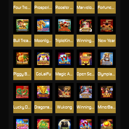
Four Treasures
Prosperity Tiger
Rooster In Love
MarvelousIV
FortuneHorse
Bull Treasure
Moonlight Treasure
TripleKingKong
Winning Mask II
New Year
Piggy Bank
GoLaiFu
Magic Ace
Open Sesame Mega
Olympian Temple
Lucky Dragons
DragonsWorld
Wukong
Winning Mask
MinerBabe