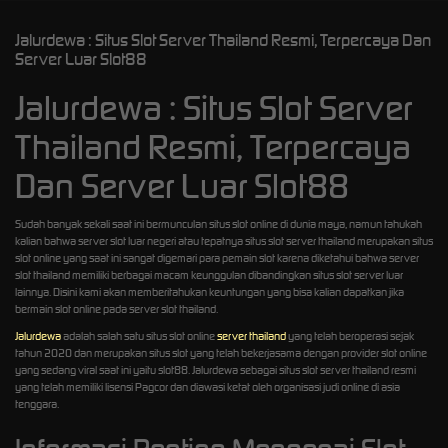
Jalurdewa : Situs Slot Server Thailand Resmi, Terpercaya Dan
Server Luar Slot88
Jalurdewa : Situs Slot Server
Thailand Resmi, Terpercaya
Dan Server Luar Slot88
Sudah banyak sekali saat ini bermunculan situs slot online di dunia maya, namun tahukah
kalian bahwa server slot luar negeri atau tepatnya situs slot server thailand merupakan situs
slot online yang saat ini sangat digemari para pemain slot karena diketahui bahwa server
slot thailand memiliki berbagai macam keunggulan dibandingkan situs slot server luar
lainnya. Disini kami akan memberitahukan keuntungan yang bisa kalian dapatkan jika
bermain slot online pada server slot thailand.
Jalurdewa
adalah salah satu situs slot online
server thailand
yang telah beroperasi sejak
tahun 2020 dan merupakan situs slot yang telah bekerjasama dengan provider slot online
yang sedang viral saat ini yaitu slot88. Jalurdewa sebagai situs slot server thailand resmi
yang telah memiliki lisensi Pagcor dan diawasi ketat oleh organisasi judi online di asia
tenggara.