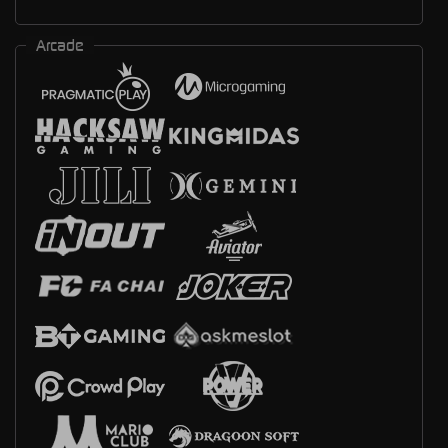
Arcade