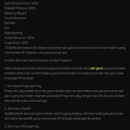
Gate Of Gacot Kaca 1000
Starlight Princess 1000
Mahjong Ways II
Sweet Bonanza
Koi Gate
Qixi
Highway King
Sweet Bonanza 1000
Sugar Rush 1000
10 Daftar permainan slot diatas merupakan slot gacor pada server slot server thailand yang
memberikan JP terbesar untuk para pemain slot.
5 Daftar Situs Slot Gacor Pada Server Slot Thailand
Tidak hanya permainan slot kami juga memberikan bocoran situs
slot gacor
yang bisa kalian
mainkan di situs server slot thailand yang terkenal dan merupakan provider slot gacor saat
ini dengan JP terbesar.
1. Slot Gacor Pragmatic Play
Pragmatic play adalah situs slot gacor terbaik di server slot thailand banyak permainan slot
gacor yang bisa kalian mainkan pada situs Pragmatic play dengan winrate dan jacpot diata
rata-rata situs slot online lainnya.
2. Slot Gacor Slot88
Slot88 adalah situs slot gacor terbaru saat ini yang sedang viral karena banyak permainan
slot online dari slot88 yang memberikan JP terbesar pada saat dimainkan.
3. Slot Gacor Microgaming