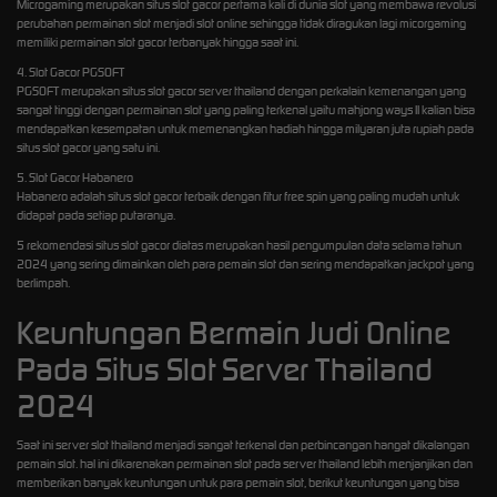
Microgaming merupakan situs slot gacor pertama kali di dunia slot yang membawa revolusi
perubahan permainan slot menjadi slot online sehingga tidak diragukan lagi micorgaming
memiliki permainan slot gacor terbanyak hingga saat ini.
4. Slot Gacor PGSOFT
PGSOFT merupakan situs slot gacor server thailand dengan perkalain kemenangan yang
sangat tinggi dengan permainan slot yang paling terkenal yaitu mahjong ways II kalian bisa
mendapatkan kesempatan untuk memenangkan hadiah hingga milyaran juta rupiah pada
situs slot gacor yang satu ini.
5. Slot Gacor Habanero
Habanero adalah situs slot gacor terbaik dengan fitur free spin yang paling mudah untuk
didapat pada setiap putaranya.
5 rekomendasi situs slot gacor diatas merupakan hasil pengumpulan data selama tahun
2024 yang sering dimainkan oleh para pemain slot dan sering mendapatkan jackpot yang
berlimpah.
Keuntungan Bermain Judi Online
Pada Situs Slot Server Thailand
2024
Saat ini server slot thailand menjadi sangat terkenal dan perbincangan hangat dikalangan
pemain slot. hal ini dikarenakan permainan slot pada server thailand lebih menjanjikan dan
memberikan banyak keuntungan untuk para pemain slot, berikut keuntungan yang bisa