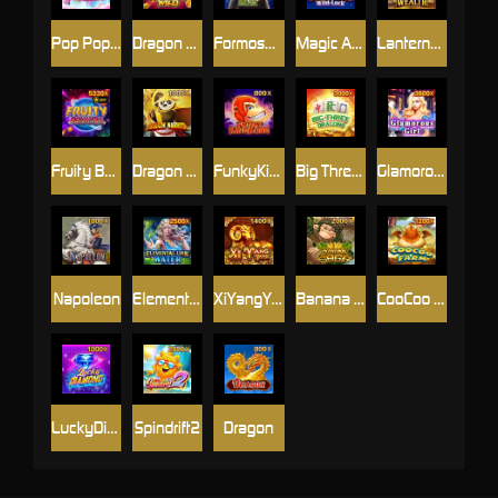
Pop Pop Candy
Dragon Soar - Hyper Wild
Formosa Bear
Magic Ace WILD LOCK
LanternWealth
Fruity Bonanza
Dragon Warrior
FunkyKingKong
Big Three Dragons
Glamorous Girl
Napoleon
Elemental Link Water
XiYangYang
Banana Saga
CooCoo Farm
LuckyDiamond
Spindrift2
Dragon