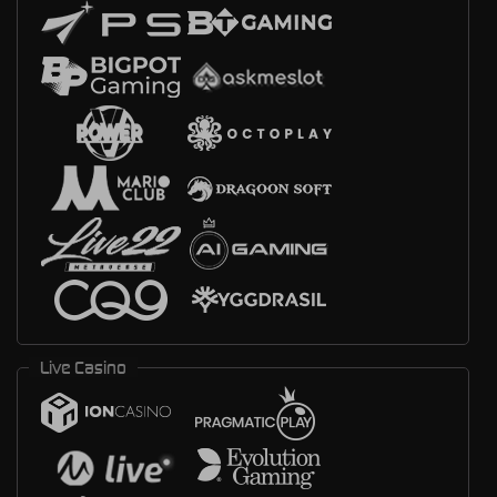
Live Casino