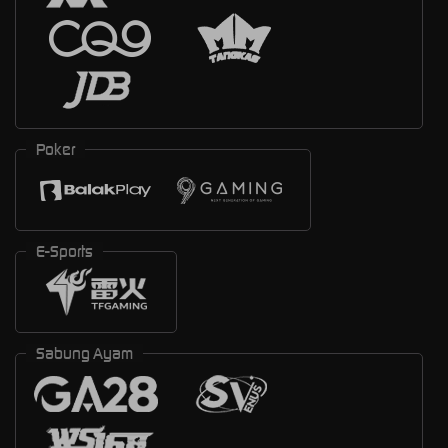
Poker
E-Sports
Sabung Ayam