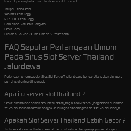
kalian dapatkan jika bermain slot di server slot thailand :
Jackpot Lebih Besar
Winrate Lebih Tinggi
RTP SLOT Lebih Tinggi
Permainan Slot Lebih Lengkap
Lebih Gacor
Customer Service 24 Jam Ramah & Professional
FAQ Seputar Pertanyaan Umum
Pada Situs Slot Server Thailand
Jalurdewa
Pertanyaan umum seputar Situs Slot Server Thailand yang banyak ditanyakan oleh para
pemain slot online di Indonesia :
Apa itu server slot thailand ?
Server slot thailand adalah sebuah situs slot yang memiliki server yang berada di thailand,
server slot thailand memiliki banyak keuntungan dibandingkan situs server slot lainnya.
Apakah Slot Server Thailand Lebih Gacor ?
Tentu saja slot server thailand sangat gacor terbukti dari banyaknya pemain slot yang