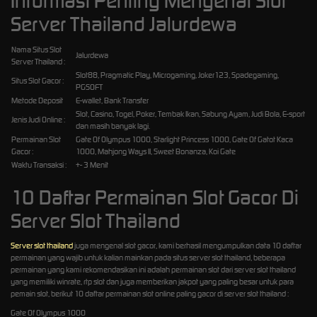
Informasi Penting Mengenai Slot
Server Thailand Jalurdewa
Nama Situs Slot
Jalurdewa
Server Thailand :
Slot88, Pragmatic Play, Microgaming, Joker123, Spadegaming,
Situs Slot Gacor :
PGSOFT
Metode Deposit
E-wallet, Bank Transfer
Slot, Casino, Togel, Poker, Tembak Ikan, Sabung Ayam, Judi Bola, E-sport
Jenis Judi Online :
dan masih banyak lagi.
Permainan Slot
Gate Of Olympus 1000, Starlight Princess 1000, Gate Of Gatot Kaca
Gacor :
1000, Mahjong Ways II, Sweet Bonanza, Koi Gate
Waktu Transaksi :
+- 3 Menit
10 Daftar Permainan Slot Gacor Di
Server Slot Thailand
Server slot thailand
juga mengenal slot gacor, kami berhasil mengumpulkan data 10 daftar
permainan yang wajib untuk kalian mainkan pada situs server slot thailand, beberapa
permainan yang kami rekomendasikan ini adalah permainan slot dari server slot thailand
yang memiliki winrate, rtp slot dan juga memberikan jakpot yang paling besar untuk para
pemain slot, berikut 10 daftar permainan slot online paling gacor di server slot thailand :
Gate Of Olympus 1000