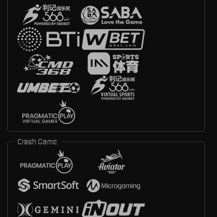
Crash Game