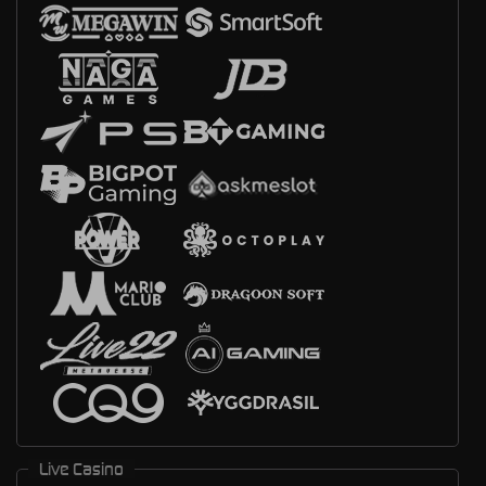
Live Casino