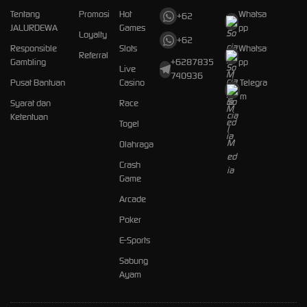
Tentang
Promosi
Hot
Whatsa
+62
JALURDEWA
Games
pp
Loyalty
+62
Responsible
Slots
Whatsa
Referral
Gambling
+6287835
pp
Live
740936
Pusat Bantuan
Casino
Telegra
m
Syarat dan
Race
Ketentuan
Togel
Olahraga
Crash
Game
Arcade
Poker
E-Sports
Sabung
Ayam