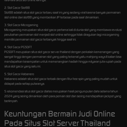
rata-rata situs slot online lainnya.
2. Slot Gacor Slot88
Slot88 adalah situs slot gacor terbaru saat ini yang sedang viral karena banyak permainan
slot online dari slot88 yang memberikan JP terbesar pada saat dimainkan.
3. Slot Gacor Microgaming
Microgaming merupakan situs slot gacor pertama kali di dunia slot yang membawa revolusi
perubahan permainan slot menjadi slot online sehingga tidak diragukan lagi micorgaming
memiliki permainan slot gacor terbanyak hingga saat ini.
4. Slot Gacor PGSOFT
PGSOFT merupakan situs slot gacor server thailand dengan perkalain kemenangan yang
sangat tinggi dengan permainan slot yang paling terkenal yaitu mahjong ways II kalian bisa
mendapatkan kesempatan untuk memenangkan hadiah hingga milyaran juta rupiah pada
situs slot gacor yang satu ini.
5. Slot Gacor Habanero
Habanero adalah situs slot gacor terbaik dengan fitur free spin yang paling mudah untuk
didapat pada setiap putaranya.
5 rekomendasi situs slot gacor diatas merupakan hasil pengumpulan data selama tahun
2024 yang sering dimainkan oleh para pemain slot dan sering mendapatkan jackpot yang
berlimpah.
Keuntungan Bermain Judi Online
Pada Situs Slot Server Thailand