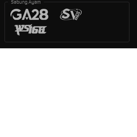
Sabung Ayam