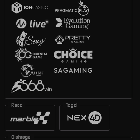
Race
Togel
Olahraga