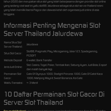
tahun 2020 dan merupakan situs slot yang telah bekerjasama dengan provider slot online
yang sedang viral saat ini yaitu slot88. Jalurdewa sebagai situs slot server thailand resmi
yang telah memiliki lisensi Pagcor dan diawasi ketat oleh organisasi judi online di asia
tenggara.
Informasi Penting Mengenai Slot
Server Thailand Jalurdewa
Nama Situs Slot
Jalurdewa
Server Thailand :
Slot88, Pragmatic Play, Microgaming, Joker123, Spadegaming,
Situs Slot Gacor :
PGSOFT
Metode Deposit
E-wallet, Bank Transfer
Slot, Casino, Togel, Poker, Tembak Ikan, Sabung Ayam, Judi Bola, E-sport
Jenis Judi Online :
dan masih banyak lagi.
Permainan Slot
Gate Of Olympus 1000, Starlight Princess 1000, Gate Of Gatot Kaca
Gacor :
1000, Mahjong Ways II, Sweet Bonanza, Koi Gate
Waktu Transaksi :
+- 3 Menit
10 Daftar Permainan Slot Gacor Di
Server Slot Thailand