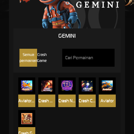
GEMINI
Semua
Crash
permainan
Game
Aviator2-Sky Elite
Crash Meteor
Crash Neon
Crash Classic
Aviator
Crash Gold Rush