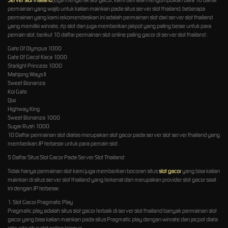
Server slot thailand
juga mengenal slot gacor, kami berhasil mengumpulkan data 10 daftar
permainan yang wajib untuk kalian mainkan pada situs server slot thailand, beberapa
permainan yang kami rekomendasikan ini adalah permainan slot dari server slot thailand
yang memiliki winrate, rtp slot dan juga memberikan jakpot yang paling besar untuk para
pemain slot, berikut 10 daftar permainan slot online paling gacor di server slot thailand :
Gate Of Olympus 1000
Gate Of Gacot Kaca 1000
Starlight Princess 1000
Mahjong Ways II
Sweet Bonanza
Koi Gate
Qixi
Highway King
Sweet Bonanza 1000
Sugar Rush 1000
10 Daftar permainan slot diatas merupakan slot gacor pada server slot server thailand yang
memberikan JP terbesar untuk para pemain slot.
5 Daftar Situs Slot Gacor Pada Server Slot Thailand
Tidak hanya permainan slot kami juga memberikan bocoran situs
slot gacor
yang bisa kalian
mainkan di situs server slot thailand yang terkenal dan merupakan provider slot gacor saat
ini dengan JP terbesar.
1. Slot Gacor Pragmatic Play
Pragmatic play adalah situs slot gacor terbaik di server slot thailand banyak permainan slot
gacor yang bisa kalian mainkan pada situs Pragmatic play dengan winrate dan jacpot diata